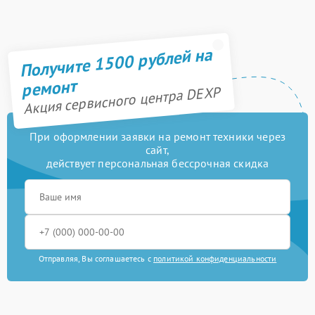
Получите 1500 рублей на
ремонт
Акция сервисного центра DEXP
При оформлении заявки на ремонт техники через
сайт,
действует персональная бессрочная скидка
Отправляя, Вы соглашаетесь с
политикой конфиденциальности