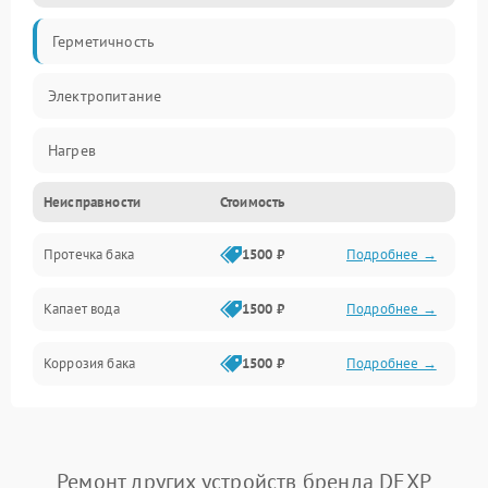
Герметичность
Электропитание
Нагрев
Неисправности
Стоимость
Датчики
Протечка бака
1500 ₽
Подробнее →
Механика
Капает вода
1500 ₽
Подробнее →
Коррозия бака
1500 ₽
Подробнее →
Ремонт других устройств бренда DEXP