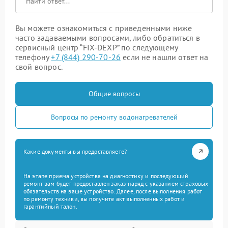
Вы можете ознакомиться с приведенными ниже
часто задаваемыми вопросами, либо обратиться в
сервисный центр “FIX-DEXP” по следующему
телефону
+7 (844) 290-70-26
если не нашли ответ на
свой вопрос.
Общие вопросы
Вопросы по ремонту водонагревателей
Какие документы вы предоставляете?
На этапе приема устройства на диагностику и последующий
ремонт вам будет предоставлен заказ-наряд с указанием страховых
обязательств на ваше устройство. Далее, после выполнения работ
по ремонту техники, вы получите акт выполненных работ и
гарантийный талон.