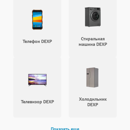
Стиральная
Телефон DEXP
машина DEXP
Холодильник
Телевизор DEXP
DEXP
Показать еще