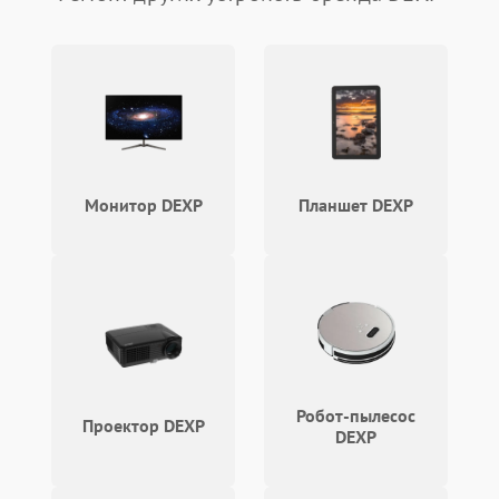
Монитор DEXP
Планшет DEXP
Робот-пылесос
Проектор DEXP
DEXP