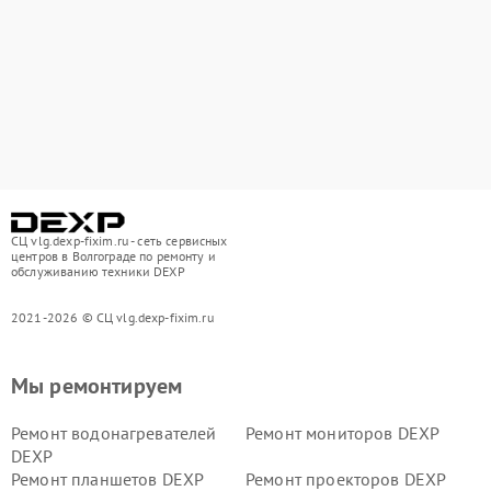
СЦ vlg.dexp-fixim.ru - сеть сервисных
центров в Волгограде по ремонту и
обслуживанию техники DEXP
2021-2026 © СЦ vlg.dexp-fixim.ru
Мы ремонтируем
Ремонт водонагревателей
Ремонт мониторов DEXP
DEXP
Ремонт планшетов DEXP
Ремонт проекторов DEXP