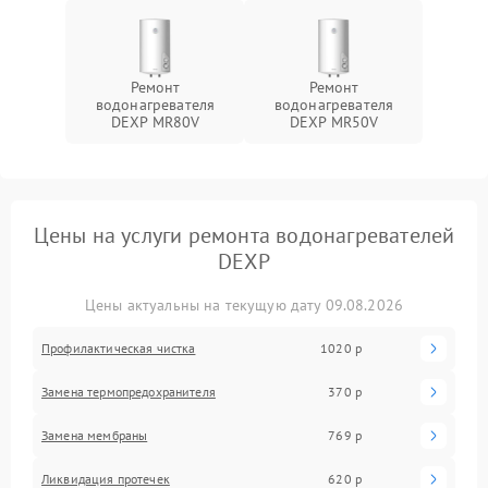
Ремонт
Ремонт
водонагревателя
водонагревателя
DEXP MR80V
DEXP MR50V
Цены на услуги ремонта водонагревателей
DEXP
Цены актуальны на текущую дату 09.08.2026
Профилактическая чистка
1020 р
Замена термопредохранителя
370 р
Замена мембраны
769 р
Ликвидация протечек
620 р