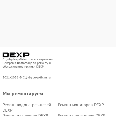
СЦ vlg.dexp-fixim.ru - сеть сервисных
центров в Волгограде по ремонту и
обслуживанию техники DEXP
2021-2026 © СЦ vlg.dexp-fixim.ru
Мы ремонтируем
Ремонт водонагревателей
Ремонт мониторов DEXP
DEXP
Ремонт планшетов DEXP
Ремонт проекторов DEXP