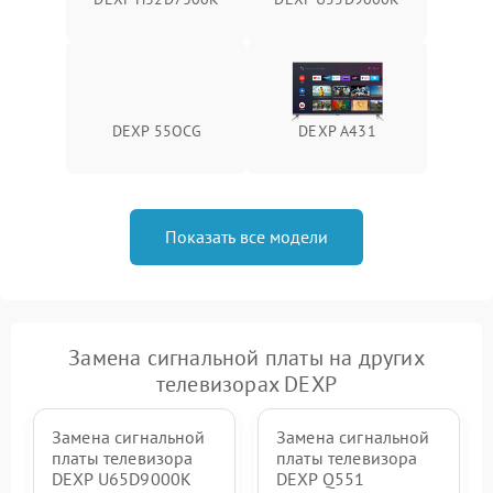
DEXP 55OCG
DEXP A431
Показать все модели
Замена сигнальной платы на других
телевизорах DEXP
Замена сигнальной
Замена сигнальной
платы телевизора
платы телевизора
DEXP U65D9000K
DEXP Q551