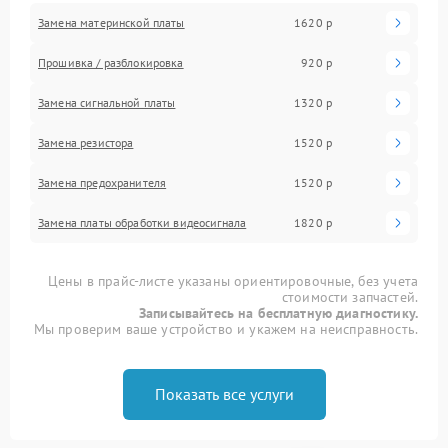
Замена материнской платы
1620 р
Прошивка / разблокировка
920 р
Замена сигнальной платы
1320 р
Замена резистора
1520 р
Замена предохранителя
1520 р
Замена платы обработки видеосигнала
1820 р
Цены в прайс-листе указаны ориентировочные, без учета
стоимости запчастей.
Записывайтесь на бесплатную диагностику.
Мы проверим ваше устройство и укажем на неисправность.
Показать все услуги