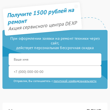
Получите 1500 рублей на
ремонт
Акция сервисного центра DEXP
При оформлении заявки на ремонт техники через
сайт,
действует персональная бессрочная скидка
Отправляя, Вы соглашаетесь с
политикой конфиденциальности