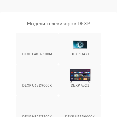
Модели телевизоров DEXP
DEXP F40D7100M
DEXP Q431
DEXP U65D9000K
DEXP A321
DEXP H32D7300K
DEXP U55D9000K