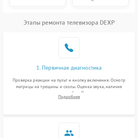
Этапы ремонта телевизора DEXP
1. Первичная диагностика
Проверка реакции на пульт и кнопку включения. Осмотр
матрицы на трещины и сколы. Оценка звука, наличия
подсветки и индикаторов ошибок. Подключение тестовых
Подробнее
источников сигнала для выявления симптомов поломки.