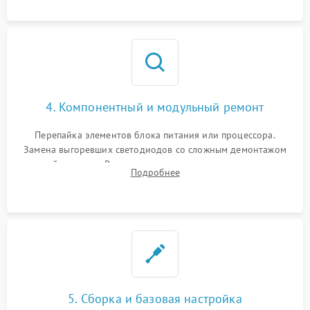
4. Компонентный и модульный ремонт
Перепайка элементов блока питания или процессора.
Замена выгоревших светодиодов со сложным демонтажом
хрупкой матрицы. Восстановление поврежденных дорожек,
Подробнее
прошивка микросхем памяти EEPROM
5. Сборка и базовая настройка