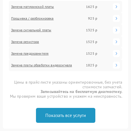
Замена материнской платы
1625 р
Прошивка / разблокировка
925 р
Замена сигнальной платы
1325 р
Замена резистора
1525 р
Замена предохранителя
1525 р
Замена платы обработки видеосигнала
1825 р
Цены в прайс-листе указаны ориентировочные, без учета
стоимости запчастей.
Записывайтесь на бесплатную диагностику.
Мы проверим ваше устройство и укажем на неисправность.
Показать все услуги