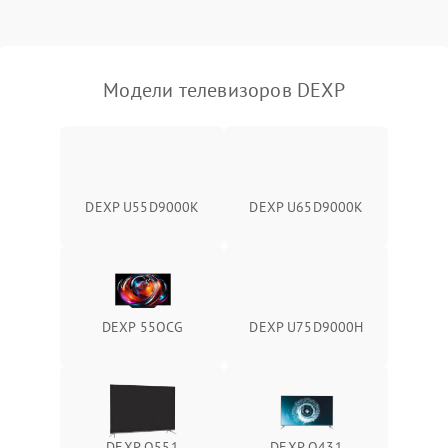
Модели телевизоров DEXP
DEXP U55D9000K
DEXP U65D9000K
DEXP 55OCG
DEXP U75D9000H
DEXP Q551
DEXP Q431