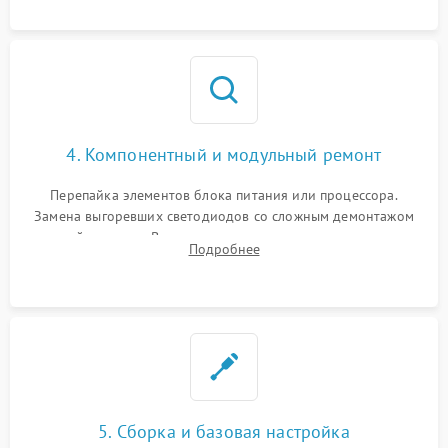
4. Компонентный и модульный ремонт
Перепайка элементов блока питания или процессора.
Замена выгоревших светодиодов со сложным демонтажом
хрупкой матрицы. Восстановление поврежденных дорожек,
Подробнее
прошивка микросхем памяти EEPROM
5. Сборка и базовая настройка