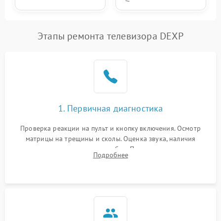
Этапы ремонта телевизора DEXP
1. Первичная диагностика
Проверка реакции на пульт и кнопку включения. Осмотр
матрицы на трещины и сколы. Оценка звука, наличия
подсветки и индикаторов ошибок. Подключение тестовых
Подробнее
источников сигнала для выявления симптомов поломки.