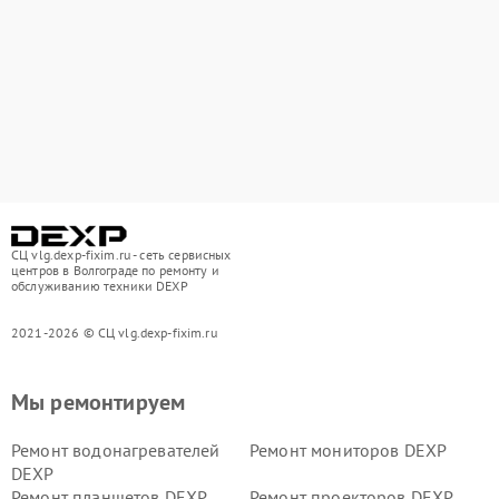
СЦ vlg.dexp-fixim.ru - сеть сервисных
центров в Волгограде по ремонту и
обслуживанию техники DEXP
2021-2026 © СЦ vlg.dexp-fixim.ru
Мы ремонтируем
Ремонт водонагревателей
Ремонт мониторов DEXP
DEXP
Ремонт планшетов DEXP
Ремонт проекторов DEXP