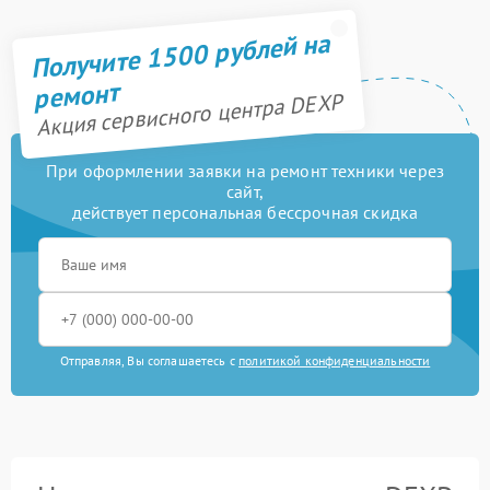
Получите 1500 рублей на
ремонт
Акция сервисного центра DEXP
При оформлении заявки на ремонт техники через
сайт,
действует персональная бессрочная скидка
Отправляя, Вы соглашаетесь с
политикой конфиденциальности