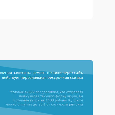
ении заявки на ремонт техники через сайт,
действует персональная бессрочная скидка
*Условия акции предполагают, что отправляя
заявку через текущую форму акции, вы
получаете купон на 1500 рублей. Купоном
можно оплатить до 25% от стоимости ремонта