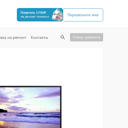
Получить 1500₽
Перезвоните мне
на ремонт техники
Статус ремонта
вка на ремонт
Контакты