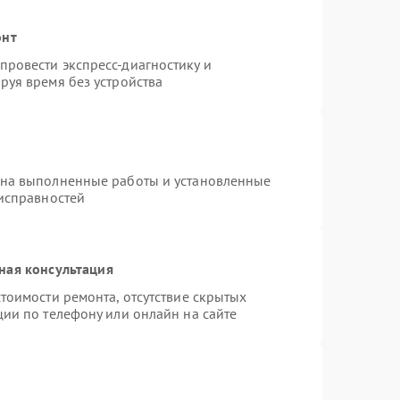
онт
ровести экспресс-диагностику и
руя время без устройства
 на выполненные работы и установленные
еисправностей
ная консультация
тоимости ремонта, отсутствие скрытых
ции по телефону или онлайн на сайте