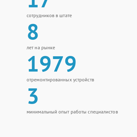
сотрудников в штате
8
лет на рынке
1979
отремонтированных устройств
3
минимальный опыт работы специалистов