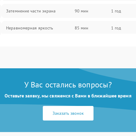
Затемнение части экрана
90 мин
1 год
Неравномерная яркость
85 мин
1 год
Выгорание матрицы
90 мин
1 год
У Вас остались вопросы?
Оставьте заявку, мы свяжемся с Вами в ближайшее время
Заказать звонок