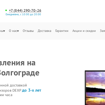
+7 (844) 290-70-26
Ежедневно, с 10:00 до 20:00
ны
О нас
Отзывы
Доставка
Гарантии
Акции и скидки
Зая
вления на
Волгограде
енной доставкой
до 3-х лет
визоров DEXP
ии часа