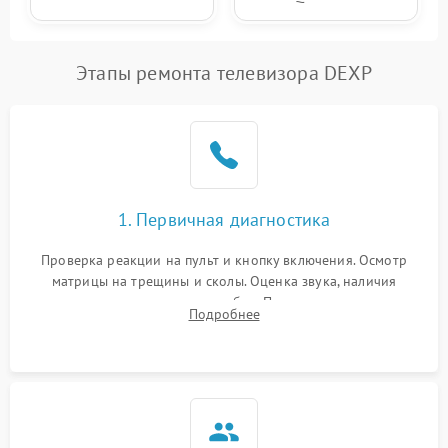
Этапы ремонта телевизора DEXP
1. Первичная диагностика
Проверка реакции на пульт и кнопку включения. Осмотр
матрицы на трещины и сколы. Оценка звука, наличия
подсветки и индикаторов ошибок. Подключение тестовых
Подробнее
источников сигнала для выявления симптомов поломки.