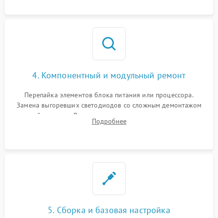
4. Компонентный и модульный ремонт
Перепайка элементов блока питания или процессора.
Замена выгоревших светодиодов со сложным демонтажом
хрупкой матрицы. Восстановление поврежденных дорожек,
Подробнее
прошивка микросхем памяти EEPROM
5. Сборка и базовая настройка