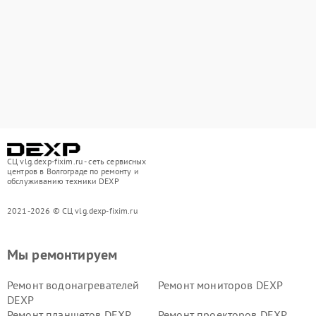
СЦ vlg.dexp-fixim.ru - сеть сервисных
центров в Волгограде по ремонту и
обслуживанию техники DEXP
2021-2026 © СЦ vlg.dexp-fixim.ru
Мы ремонтируем
Ремонт водонагревателей
Ремонт мониторов DEXP
DEXP
Ремонт планшетов DEXP
Ремонт проекторов DEXP