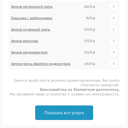
Замена материнской платы
1620 р
Прошивка / разблокировка
920 р
Замена сигнальной платы
1320 р
Замена резистора
1520 р
Замена предохранителя
1520 р
Замена платы обработки видеосигнала
1820 р
Цены в прайс-листе указаны ориентировочные, без учета
стоимости запчастей.
Записывайтесь на бесплатную диагностику.
Мы проверим ваше устройство и укажем на неисправность.
Показать все услуги