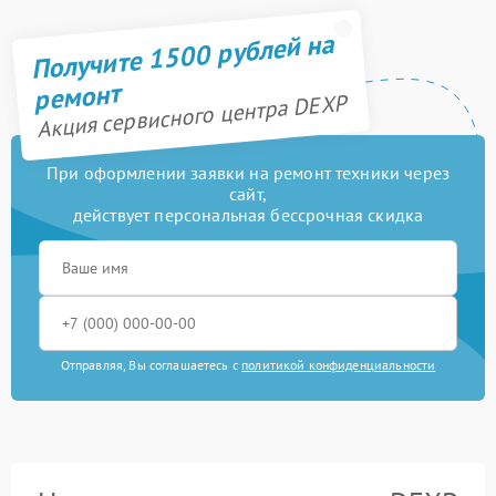
Получите 1500 рублей на
ремонт
Акция сервисного центра DEXP
При оформлении заявки на ремонт техники через
сайт,
действует персональная бессрочная скидка
Отправляя, Вы соглашаетесь с
политикой конфиденциальности