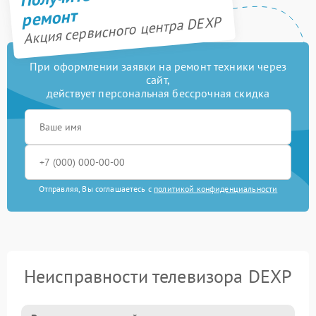
ремонт
Акция сервисного центра DEXP
При оформлении заявки на ремонт техники через
сайт,
действует персональная бессрочная скидка
Отправляя, Вы соглашаетесь с
политикой конфиденциальности
Неисправности телевизора DEXP