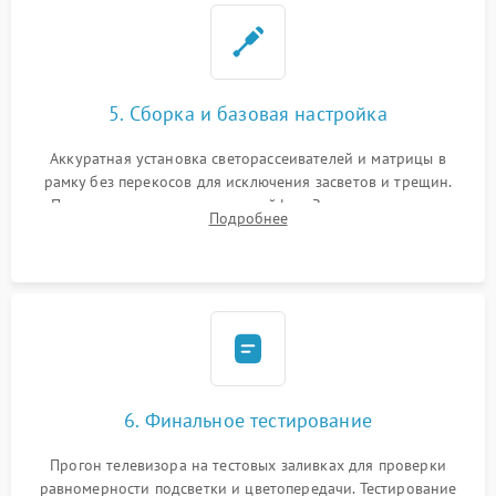
5. Сборка и базовая настройка
Аккуратная установка светорассеивателей и матрицы в
рамку без перекосов для исключения засветов и трещин.
Подключение внутренних шлейфов. Закрытие корпуса.
Подробнее
Сброс настроек и обновление программного обеспечения.
6. Финальное тестирование
Прогон телевизора на тестовых заливках для проверки
равномерности подсветки и цветопередачи. Тестирование