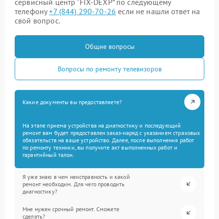
сервисный центр “FIX-DEXP” по следующему
телефону
+7 (844) 290-70-26
если не нашли ответ на
свой вопрос.
Общие вопросы
Вопросы по ремонту телевизоров
Какие документы вы предоставляете?
На этапе приема устройства на диагностику и последующий
ремонт вам будет предоставлен заказ-наряд с указанием страховых
обязательств на ваше устройство. Далее, после выполнения работ
по ремонту техники, вы получите акт выполненных работ и
гарантийный талон.
Я уже знаю в чем неисправность и какой
ремонт необходим. Для чего проводить
диагностику?
Мне нужен срочный ремонт. Сможете
сделать?