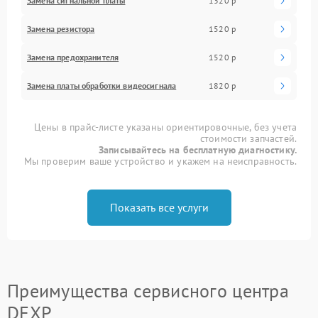
Замена сигнальной платы
1320 р
Замена резистора
1520 р
Замена предохранителя
1520 р
Замена платы обработки видеосигнала
1820 р
Цены в прайс-листе указаны ориентировочные, без учета
стоимости запчастей.
Записывайтесь на бесплатную диагностику.
Мы проверим ваше устройство и укажем на неисправность.
Показать все услуги
Преимущества сервисного центра
DEXP