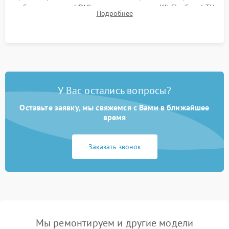
работы разъемов HDMI, динамиков, модуля Wi-Fi и Smart TV
Подробнее
в рабочем режиме в течение нескольких часов.
У Вас остались вопросы?
Оставьте заявку, мы свяжемся с Вами в ближайшее
время
Заказать звонок
Мы ремонтируем и другие модели