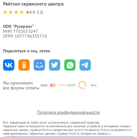
Рейтинг сервисного центра
4.9-5.0
ООО "Русервис"
ИНН 7702633247
ОГРН 1077746335776
Поделиться в соц. сетях:
Мы принимаем
все формы оплаты
Политика конфиденциальности
Вся информация на сайте носит исключительно справочный характер.
Товарные знаки используются исключительно для описания устройств, в отношении которых
сервисные центры vlg.dexp-fixim.ru предоставляют услуги по ремонту. Услуги оказываются в
неавторизованных сервисных центрах vlg.dexp-fixim.ru, которые не связаны с