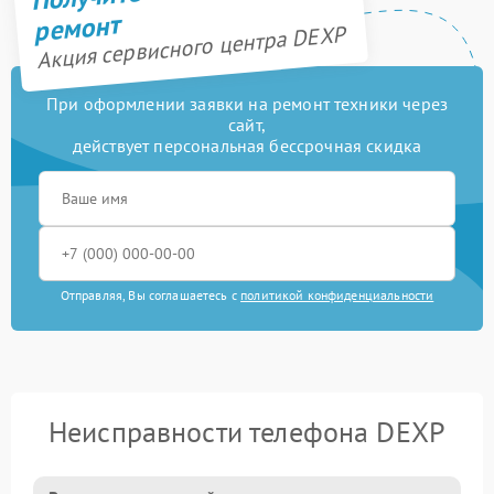
ремонт
Акция сервисного центра DEXP
При оформлении заявки на ремонт техники через
сайт,
действует персональная бессрочная скидка
Отправляя, Вы соглашаетесь с
политикой конфиденциальности
Неисправности телефона DEXP