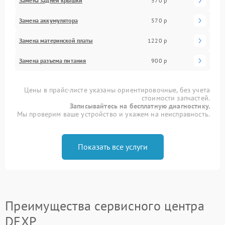
Замена задней крышки
570 р
Замена аккумулятора
570 р
Замена материнской платы
1220 р
Замена разъема питания
900 р
Цены в прайс-листе указаны ориентировочные, без учета
стоимости запчастей.
Записывайтесь на бесплатную диагностику.
Мы проверим ваше устройство и укажем на неисправность.
Показать все услуги
Преимущества сервисного центра
DEXP