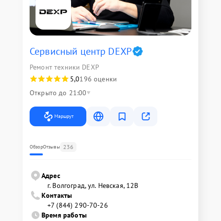
Сервисный центр DEXP
Ремонт техники DEXP
5,0
196 оценки
Открыто до 21:00
Маршрут
236
Обзор
Отзывы
Адрес
г. Волгоград, ул. Невская, 12В
Контакты
+7 (844) 290-70-26
Время работы