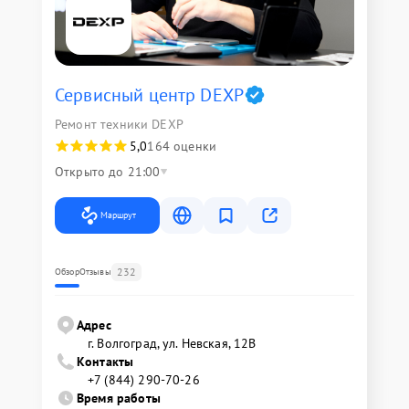
Сервисный центр DEXP
Ремонт техники DEXP
5,0
164 оценки
Открыто до 21:00
Маршрут
232
Обзор
Отзывы
Адрес
г. Волгоград, ул. Невская, 12В
Контакты
+7 (844) 290-70-26
Время работы