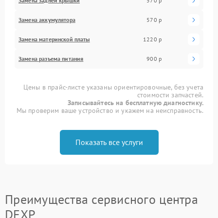
Замена задней крышки
570 р
Замена аккумулятора
570 р
Замена материнской платы
1220 р
Замена разъема питания
900 р
Цены в прайс-листе указаны ориентировочные, без учета
стоимости запчастей.
Записывайтесь на бесплатную диагностику.
Мы проверим ваше устройство и укажем на неисправность.
Показать все услуги
Преимущества сервисного центра
DEXP