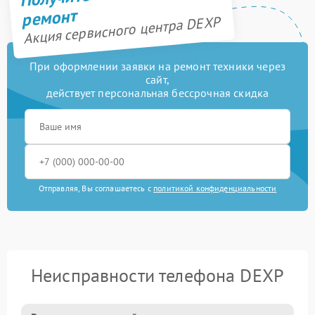
ремонт
Акция сервисного центра DEXP
При оформлении заявки на ремонт техники через
сайт,
действует персональная бессрочная скидка
Отправляя, Вы соглашаетесь с
политикой конфиденциальности
Неисправности телефона DEXP