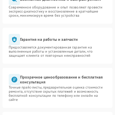
Современное оборудование и опыт позволяют провести
экспресс-диагностику и восстановление в кратчайшие
сроки, минимизируя время без устройства
Гарантия на работы и запчасти
Предоставляется документированная гарантия на
выполненные работы и установленные детали, что
защищает клиента от повторных неисправностей
Прозрачное ценообразование и бесплатная
консультация
Точные прайс-листы, предварительная оценка стоимости
ремонта, отсутствие скрытых платежей и возможность
бесплатной консультации по телефону или онлайн на
сайте