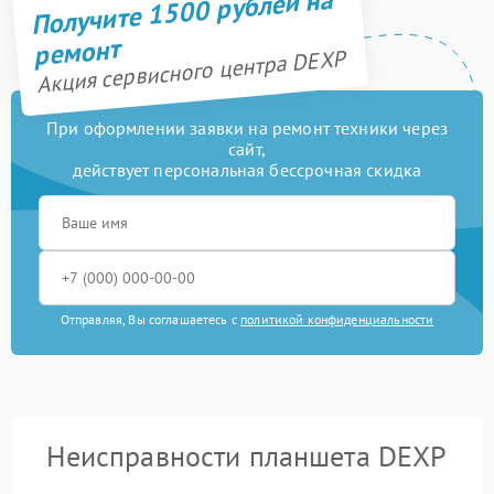
Получите 1500 рублей на
ремонт
Акция сервисного центра DEXP
При оформлении заявки на ремонт техники через
сайт,
действует персональная бессрочная скидка
Отправляя, Вы соглашаетесь с
политикой конфиденциальности
Неисправности планшета DEXP