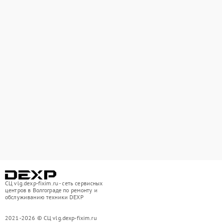
СЦ vlg.dexp-fixim.ru - сеть сервисных
центров в Волгограде по ремонту и
обслуживанию техники DEXP
2021-2026 © СЦ vlg.dexp-fixim.ru