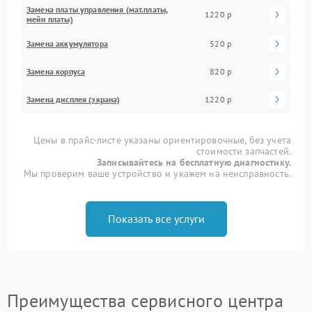
Замена платы управления (мат.платы,
1220 р
мейн платы)
Замена аккумулятора
520 р
Замена корпуса
820 р
Замена дисплея (экрана)
1220 р
Цены в прайс-листе указаны ориентировочные, без учета
стоимости запчастей.
Записывайтесь на бесплатную диагностику.
Мы проверим ваше устройство и укажем на неисправность.
Показать все услуги
Преимущества сервисного центра