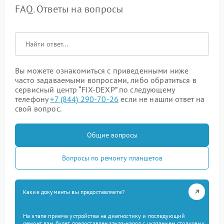
FAQ. Ответы на вопросы
Вы можете ознакомиться с приведенными ниже
часто задаваемыми вопросами, либо обратиться в
сервисный центр “FIX-DEXP” по следующему
телефону
+7 (844) 290-70-26
если не нашли ответ на
свой вопрос.
Общие вопросы
Вопросы по ремонту планшетов
Какие документы вы предоставляете?
На этапе приема устройства на диагностику и последующий
ремонт вам будет предоставлен заказ-наряд с указанием страховых