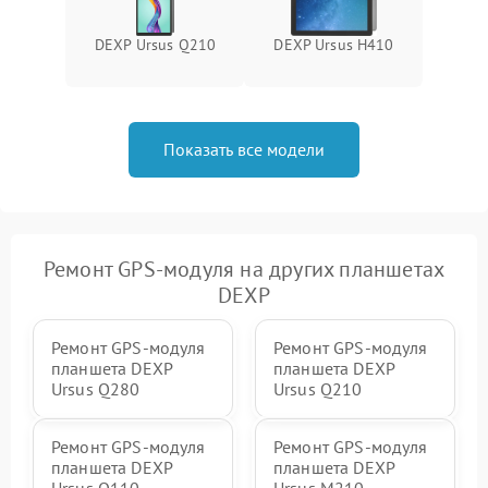
DEXP Ursus Q210
DEXP Ursus H410
Показать все модели
Ремонт GPS-модуля на других планшетах
DEXP
Ремонт GPS-модуля
Ремонт GPS-модуля
планшета DEXP
планшета DEXP
Ursus Q280
Ursus Q210
Ремонт GPS-модуля
Ремонт GPS-модуля
планшета DEXP
планшета DEXP
Ursus Q110
Ursus M210