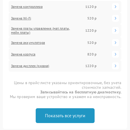
Замена контроллера
1120 р
Замена Wi-Fi
520 р
Замена платы управления (мат.платы,
1220 р
мейн платы)
Замена аккумулятора
520 р
Замена корпуса
820 р
Замена дисплея (экрана)
1220 р
Цены в прайс-листе указаны ориентировочные, без учета
стоимости запчастей.
Записывайтесь на бесплатную диагностику.
Мы проверим ваше устройство и укажем на неисправность.
Показать все услуги