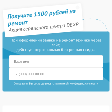
Получите 1500 рублей на
ремонт
Акция сервисного центра DEXP
При оформлении заявки на ремонт техники через
сайт,
действует персональная бессрочная скидка
Отправляя, Вы соглашаетесь с
политикой конфиденциальности