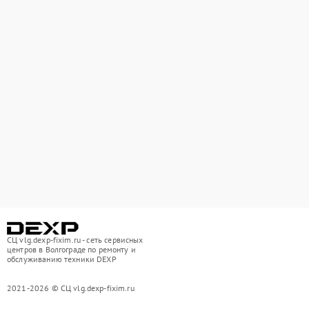
СЦ vlg.dexp-fixim.ru - сеть сервисных
центров в Волгограде по ремонту и
обслуживанию техники DEXP
2021-2026 © СЦ vlg.dexp-fixim.ru