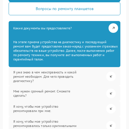
Вопросы по ремонту планшетов
Какие документы вы предоставляете?
На этапе приема устройства на диагностику и последующий
ремонт вам будет предоставлен заказ-наряд с указанием страховых
обязательств на ваше устройство. Далее, после выполнения работ
по ремонту техники, вы получите акт выполненных работ и
гарантийный талон.
Я уже знаю в чем неисправность и какой
ремонт необходим. Для чего проводить
диагностику?
Мне нужен срочный ремонт. Сможете
сделать?
Я хочу, чтобы мое устройство
ремонтировали при мне.
Я хочу, чтобы мое устройство
ремонтировалось только оригинальными