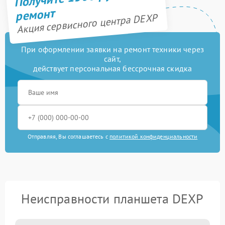
ремонт
Акция сервисного центра DEXP
При оформлении заявки на ремонт техники через
сайт,
действует персональная бессрочная скидка
Отправляя, Вы соглашаетесь с
политикой конфиденциальности
Неисправности планшета DEXP