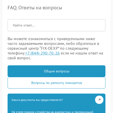
FAQ. Ответы на вопросы
Вы можете ознакомиться с приведенными ниже
часто задаваемыми вопросами, либо обратиться в
сервисный центр “FIX-DEXP” по следующему
телефону
+7 (844) 290-70-26
если не нашли ответ на
свой вопрос.
Общие вопросы
Вопросы по ремонту планшетов
Какие документы вы предоставляете?
На этапе приема устройства на диагностику и последующий