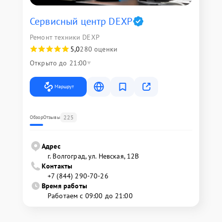
Сервисный центр DEXP
Ремонт техники DEXP
5,0
280 оценки
Открыто до 21:00
Маршрут
225
Обзор
Отзывы
Адрес
г. Волгоград, ул. Невская, 12В
Контакты
+7 (844) 290-70-26
Время работы
Работаем с 09:00 до 21:00