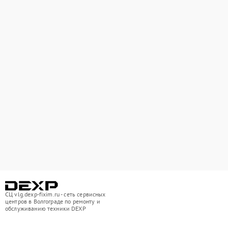
СЦ vlg.dexp-fixim.ru - сеть сервисных
центров в Волгограде по ремонту и
обслуживанию техники DEXP