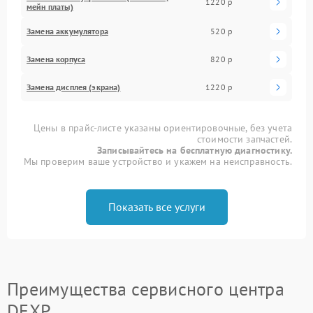
1220 р
мейн платы)
Замена аккумулятора
520 р
Замена корпуса
820 р
Замена дисплея (экрана)
1220 р
Цены в прайс-листе указаны ориентировочные, без учета
стоимости запчастей.
Записывайтесь на бесплатную диагностику.
Мы проверим ваше устройство и укажем на неисправность.
Показать все услуги
Преимущества сервисного центра
DEXP