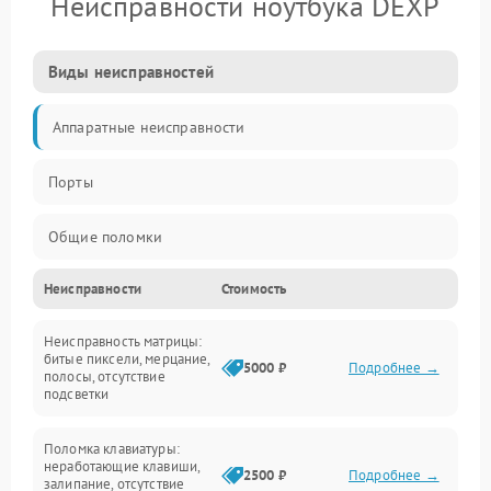
Неисправности ноутбука DEXP
Виды неисправностей
Аппаратные неисправности
Порты
Общие поломки
Неисправности
Стоимость
Устройства
Неисправность матрицы:
Программные ошибки
битые пиксели, мерцание,
5000 ₽
Подробнее →
полосы, отсутствие
подсветки
Электрические и системные сбои
Поломка клавиатуры:
Интерфейсные проблемы
неработающие клавиши,
2500 ₽
Подробнее →
залипание, отсутствие