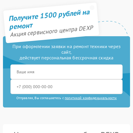
Получите 1500 рублей на
ремонт
Акция сервисного центра DEXP
При оформлении заявки на ремонт техники через
сайт,
действует персональная бессрочная скидка
Отправляя, Вы соглашаетесь с
политикой конфиденциальности