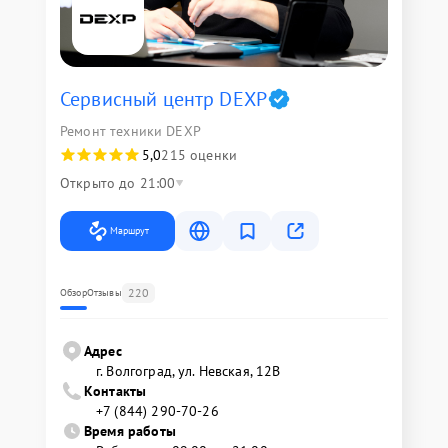
Сервисный центр DEXP
Ремонт техники DEXP
5,0
215 оценки
Открыто до 21:00
Маршрут
220
Обзор
Отзывы
Адрес
г. Волгоград, ул. Невская, 12В
Контакты
+7 (844) 290-70-26
Время работы