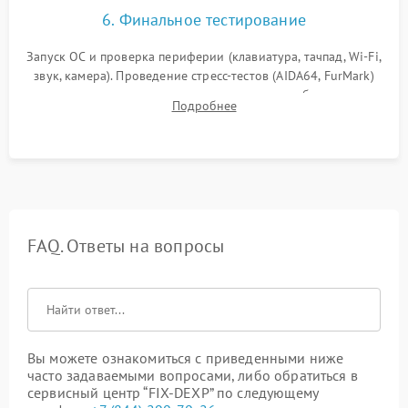
6. Финальное тестирование
Запуск ОС и проверка периферии (клавиатура, тачпад, Wi-Fi,
звук, камера). Проведение стресс-тестов (AIDA64, FurMark)
для контроля температурного режима и стабильности
Подробнее
системы под пиковой нагрузкой.
FAQ. Ответы на вопросы
Вы можете ознакомиться с приведенными ниже
часто задаваемыми вопросами, либо обратиться в
сервисный центр “FIX-DEXP” по следующему