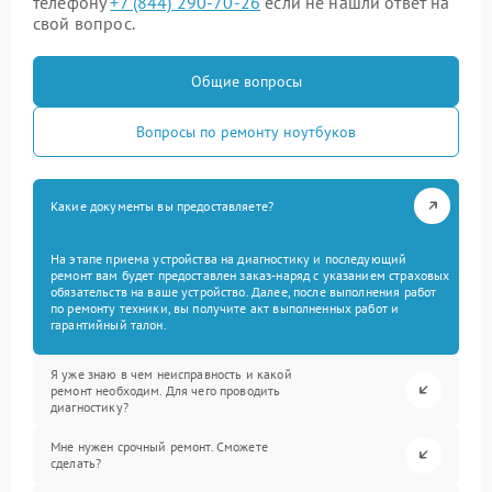
телефону
+7 (844) 290-70-26
если не нашли ответ на
свой вопрос.
Общие вопросы
Вопросы по ремонту ноутбуков
Какие документы вы предоставляете?
На этапе приема устройства на диагностику и последующий
ремонт вам будет предоставлен заказ-наряд с указанием страховых
обязательств на ваше устройство. Далее, после выполнения работ
по ремонту техники, вы получите акт выполненных работ и
гарантийный талон.
Я уже знаю в чем неисправность и какой
ремонт необходим. Для чего проводить
диагностику?
Мне нужен срочный ремонт. Сможете
сделать?