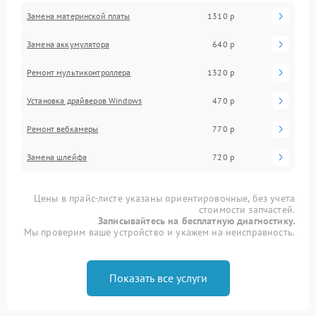
Замена материнской платы
1310 р
Замена аккумулятора
640 р
Ремонт мультиконтроллера
1320 р
Установка драйверов Windows
470 р
Ремонт вебкамеры
770 р
Замена шлейфа
720 р
Цены в прайс-листе указаны ориентировочные, без учета
стоимости запчастей.
Записывайтесь на бесплатную диагностику.
Мы проверим ваше устройство и укажем на неисправность.
Показать все услуги