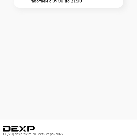
Работаем с 09:00 до 21:00
СЦ vlg.dexp-fixim.ru - сеть сервисных