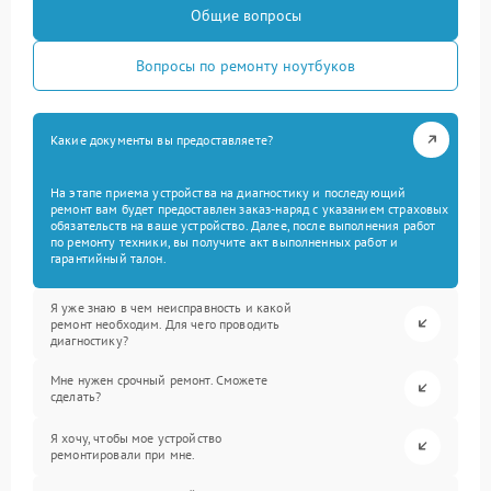
Общие вопросы
Вопросы по ремонту ноутбуков
Какие документы вы предоставляете?
На этапе приема устройства на диагностику и последующий
ремонт вам будет предоставлен заказ-наряд с указанием страховых
обязательств на ваше устройство. Далее, после выполнения работ
по ремонту техники, вы получите акт выполненных работ и
гарантийный талон.
Я уже знаю в чем неисправность и какой
ремонт необходим. Для чего проводить
диагностику?
Мне нужен срочный ремонт. Сможете
сделать?
Я хочу, чтобы мое устройство
ремонтировали при мне.