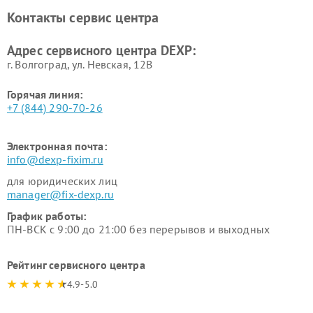
DEXP
Контакты сервис центра
Ремонт серверов DEXP
Ремонт мини пк DEXP
Адрес сервисного центра DEXP:
г. Волгоград, ул. Невская, 12В
Горячая линия:
+7 (844) 290-70-26
Электронная почта:
info@dexp-fixim.ru
для юридических лиц
manager@fix-dexp.ru
График работы:
ПН-ВСК с 9:00 до 21:00 без перерывов и выходных
Рейтинг сервисного центра
4.9-5.0