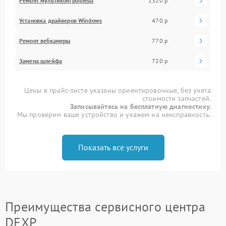
Ремонт мультиконтроллера
1320 р
Установка драйверов Windows
470 р
Ремонт вебкамеры
770 р
Замена шлейфа
720 р
Цены в прайс-листе указаны ориентировочные, без учета
стоимости запчастей.
Записывайтесь на бесплатную диагностику.
Мы проверим ваше устройство и укажем на неисправность.
Показать все услуги
Преимущества сервисного центра
DEXP