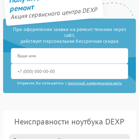
ремонт
Акция сервисного центра DEXP
При оформлении заявки на ремонт техники через
сайт,
действует персональная бессрочная скидка
Отправляя, Вы соглашаетесь с
политикой конфиденциальности
Неисправности ноутбука DEXP