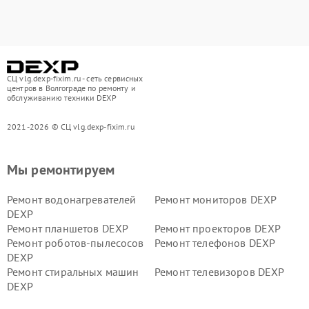
СЦ vlg.dexp-fixim.ru - сеть сервисных
центров в Волгограде по ремонту и
обслуживанию техники DEXP
2021-2026 © СЦ vlg.dexp-fixim.ru
Мы ремонтируем
Ремонт водонагревателей
Ремонт мониторов DEXP
DEXP
Ремонт планшетов DEXP
Ремонт проекторов DEXP
Ремонт роботов-пылесосов
Ремонт телефонов DEXP
DEXP
Ремонт стиральных машин
Ремонт телевизоров DEXP
DEXP
Ремонт холодильников DEXP
Ремонт электросамокатов