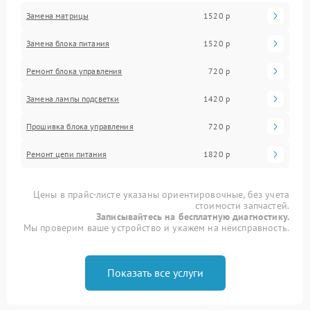
Замена матрицы
1520 р
Замена блока питания
1520 р
Ремонт блока управления
720 р
Замена лампы подсветки
1420 р
Прошивка блока управления
720 р
Ремонт цепи питания
1820 р
Цены в прайс-листе указаны ориентировочные, без учета
стоимости запчастей.
Записывайтесь на бесплатную диагностику.
Мы проверим ваше устройство и укажем на неисправность.
Показать все услуги