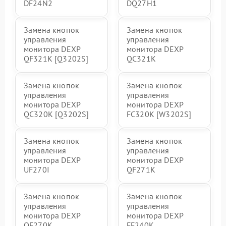
DF24N2
DQ27H1
Замена кнопок
Замена кнопок
управления
управления
монитора DEXP
монитора DEXP
QF321K [Q3202S]
QC321K
Замена кнопок
Замена кнопок
управления
управления
монитора DEXP
монитора DEXP
QC320K [Q3202S]
FC320K [W3202S]
Замена кнопок
Замена кнопок
управления
управления
монитора DEXP
монитора DEXP
UF270I
QF271K
Замена кнопок
Замена кнопок
управления
управления
монитора DEXP
монитора DEXP
QF270K
FF240K