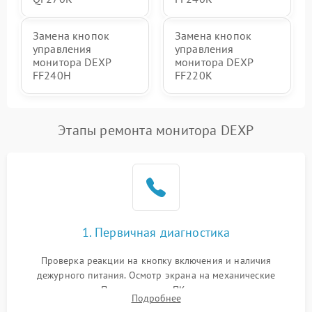
Замена кнопок
Замена кнопок
управления
управления
монитора DEXP
монитора DEXP
FF240H
FF220K
Этапы ремонта монитора DEXP
1. Первичная диагностика
Проверка реакции на кнопку включения и наличия
дежурного питания. Осмотр экрана на механические
повреждения. Подключение к ПК для оценки вывода
Подробнее
изображения, работы подсветки и выявления артефактов на