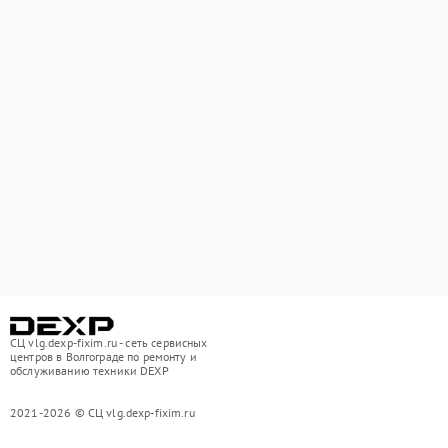
СЦ vlg.dexp-fixim.ru - сеть сервисных
центров в Волгограде по ремонту и
обслуживанию техники DEXP
2021-2026 © СЦ vlg.dexp-fixim.ru