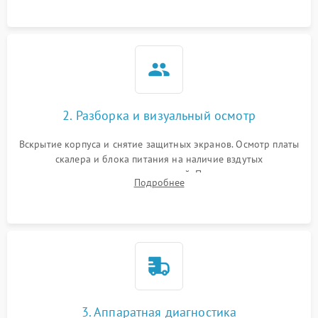
матрице.
2. Разборка и визуальный осмотр
Вскрытие корпуса и снятие защитных экранов. Осмотр платы
скалера и блока питания на наличие вздутых
конденсаторов, прогаров, окислений. Проверка надежности
Подробнее
контактов и целостности шлейфов матрицы.
3. Аппаратная диагностика