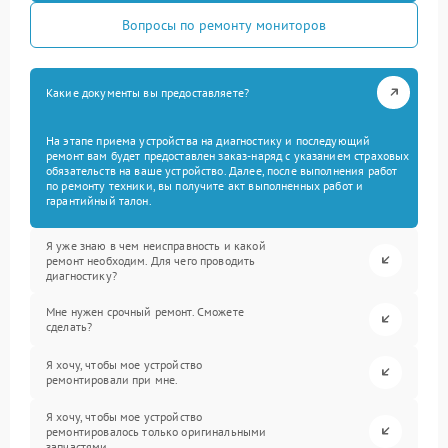
Вопросы по ремонту мониторов
Какие документы вы предоставляете?
На этапе приема устройства на диагностику и последующий
ремонт вам будет предоставлен заказ-наряд с указанием страховых
обязательств на ваше устройство. Далее, после выполнения работ
по ремонту техники, вы получите акт выполненных работ и
гарантийный талон.
Я уже знаю в чем неисправность и какой
ремонт необходим. Для чего проводить
диагностику?
Мне нужен срочный ремонт. Сможете
сделать?
Я хочу, чтобы мое устройство
ремонтировали при мне.
Я хочу, чтобы мое устройство
ремонтировалось только оригинальными
запчастями.