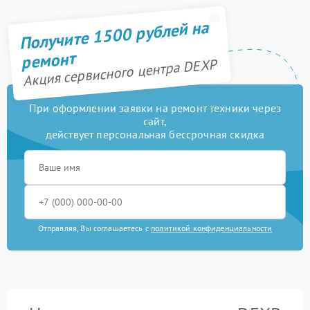
Получите 1500 рублей на
ремонт
Акция сервисного центра DEXP
При оформлении заявки на ремонт техники через
сайт,
действует персональная бессрочная скидка
Отправляя, Вы соглашаетесь с
политикой конфиденциальности