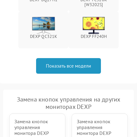
Поломка системы защиты
[W3202S]
1000 ₽
Подробнее →
от перенапряжения
Поломка системы защиты
1000 ₽
Подробнее →
от замыкания
DEXP QC321K
DEXP FF240H
Показать все модели
Замена кнопок управления на других
мониторах DEXP
Замена кнопок
Замена кнопок
управления
управления
монитора DEXP
монитора DEXP