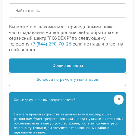
Вы можете ознакомиться с приведенными ниже
часто задаваемыми вопросами, либо обратиться в
сервисный центр “FIX-DEXP” по следующему
телефону
+7 (844) 290-70-26
если не нашли ответ на
свой вопрос.
Общие вопросы
Вопросы по ремонту мониторов
Какие документы вы предоставляете?
На этапе приема устройства на диагностику и последующий
ремонт вам будет предоставлен заказ-наряд с указанием страховых
обязательств на ваше устройство. Далее, после выполнения работ
по ремонту техники, вы получите акт выполненных работ и
гарантийный талон.