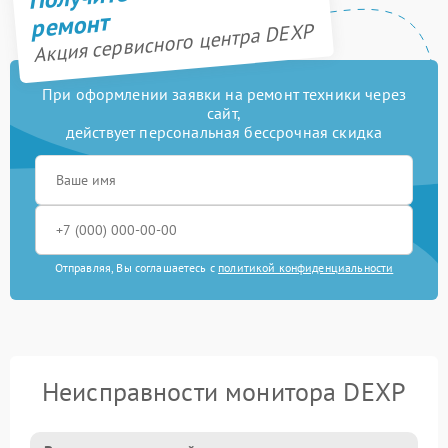
ремонт
Акция сервисного центра DEXP
При оформлении заявки на ремонт техники через
сайт,
действует персональная бессрочная скидка
Отправляя, Вы соглашаетесь с
политикой конфиденциальности
Неисправности монитора DEXP