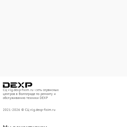
СЦ vlg.dexp-fixim.ru - сеть сервисных
центров в Волгограде по ремонту и
обслуживанию техники DEXP
2021-2026 © СЦ vlg.dexp-fixim.ru