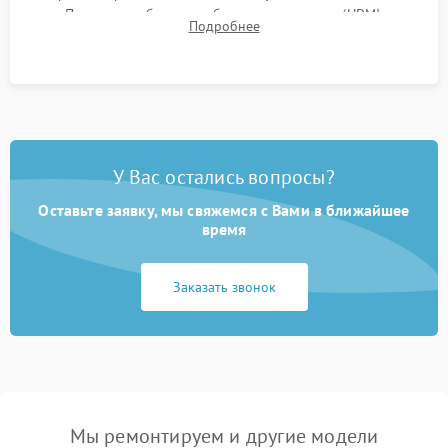
Проверка работоспособности всех портов (HDMI,
Подробнее
DisplayPort, VGA) и кнопок управления под нагрузкой в
течение пары часов.
У Вас остались вопросы?
Оставьте заявку, мы свяжемся с Вами в ближайшее
время
Заказать звонок
Мы ремонтируем и другие модели