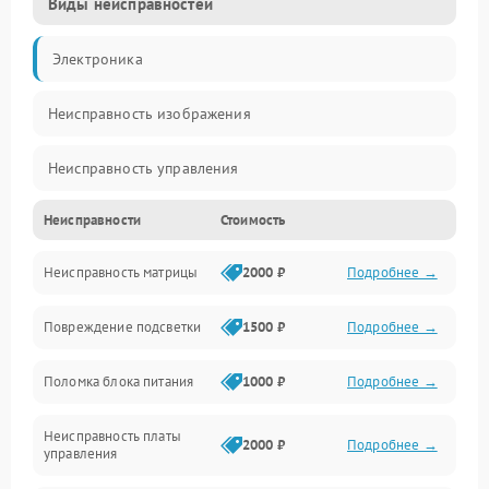
Виды неисправностей
Электроника
Неисправность изображения
Неисправность управления
Неисправности
Стоимость
Неисправность интерфейсов
Неисправность матрицы
2000 ₽
Подробнее →
Прочие неисправности
Повреждение подсветки
1500 ₽
Подробнее →
Неисправность звука
Поломка блока питания
1000 ₽
Подробнее →
Механические повреждения
Неисправность платы
2000 ₽
Подробнее →
управления