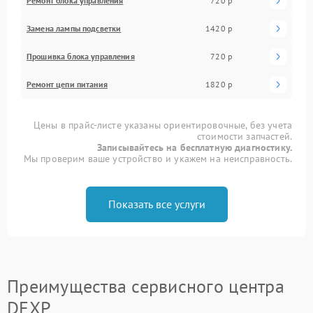
Ремонт блока управления
720 р
Замена лампы подсветки
1420 р
Прошивка блока управления
720 р
Ремонт цепи питания
1820 р
Цены в прайс-листе указаны ориентировочные, без учета
стоимости запчастей.
Записывайтесь на бесплатную диагностику.
Мы проверим ваше устройство и укажем на неисправность.
Показать все услуги
Преимущества сервисного центра
DEXP