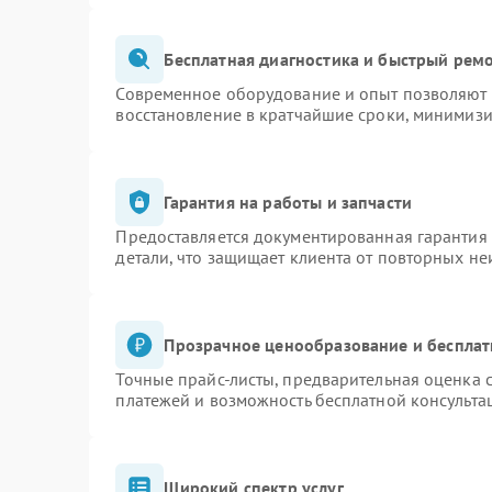
Поломка системы защиты от
Бесплатная диагностика и быстрый рем
60 мин
1 год
замыкания
Современное оборудование и опыт позволяют п
восстановление в кратчайшие сроки, минимизи
Гарантия на работы и запчасти
Предоставляется документированная гарантия
детали, что защищает клиента от повторных н
Прозрачное ценообразование и бесплат
Точные прайс-листы, предварительная оценка с
платежей и возможность бесплатной консульта
Широкий спектр услуг