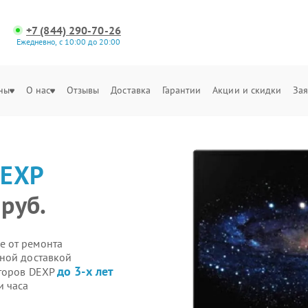
+7 (844) 290-70-26
Ежедневно, с 10:00 до 20:00
ны
О нас
Отзывы
Доставка
Гарантии
Акции и скидки
Зая
EXP
 руб.
е от ремонта
ной доставкой
до 3-х лет
иторов DEXP
и часа