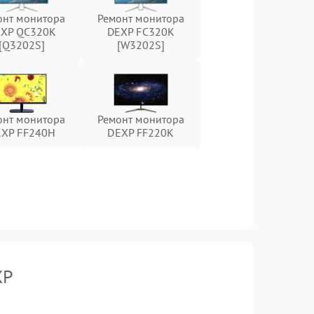
онт монитора
Ремонт монитора
XP QC320K
DEXP FC320K
[Q3202S]
[W3202S]
онт монитора
Ремонт монитора
EXP FF240H
DEXP FF220K
XP