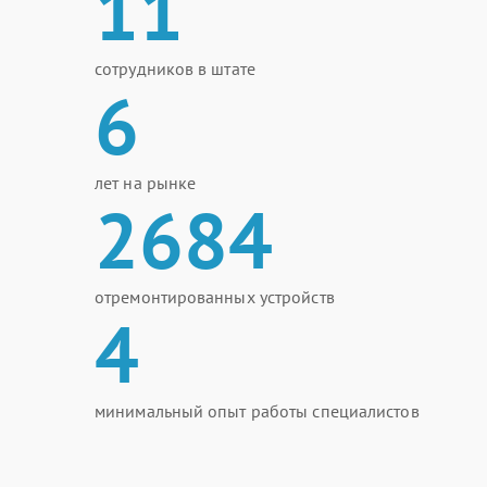
11
сотрудников в штате
6
лет на рынке
2684
отремонтированных устройств
4
минимальный опыт работы специалистов