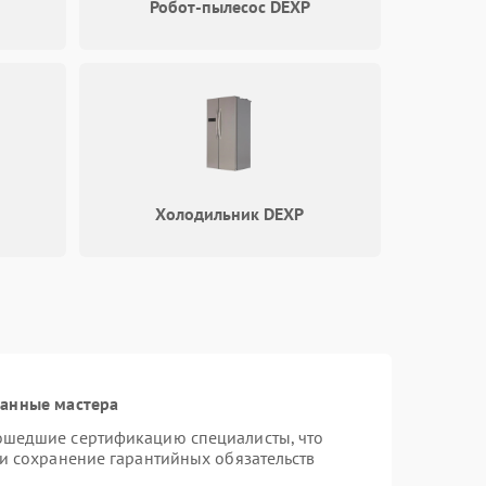
1000 ₽
Подробнее →
Робот-пылесос DEXP
1000 ₽
Подробнее →
1000 ₽
Подробнее →
Холодильник DEXP
1000 ₽
Подробнее →
1000 ₽
Подробнее →
1000 ₽
Подробнее →
ванные мастера
ошедшие сертификацию специалисты, что
 и сохранение гарантийных обязательств
1000 ₽
Подробнее →