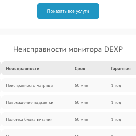
Показать все услуги
Неисправности монитора DEXP
Неисправности
Срок
Гарантия
Неисправность матрицы
60 мин
1 год
Повреждение подсветки
60 мин
1 год
Поломка блока питания
60 мин
1 год