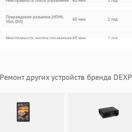
Неисправность платы управления
60 мин
1 год
Повреждение разъемов (HDMI,
60 мин
1 год
VGA, DVI)
Неисправность кнопок управления
60 мин
1 год
Поломка инвертора
60 мин
1 год
Повреждение кабеля питания
60 мин
1 год
Ремонт других устройств бренда DEX
Неисправность системы защиты от
60 мин
1 год
перегрузок
Поломка системы автоматического
60 мин
1 год
отключения
Неисправность системы защиты от