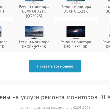
тора
Ремонт монитора
Ремонт монитора
Рем
7H1
DEXP QF321K
DEXP QC321K
DE
[Q3202S]
тора
Ремонт монитора
Ремонт монитора
Рем
71K
DEXP QF270K
DEXP FF240K
D
Показать все модели
ены на услуги ремонта мониторов DE
Цены актуальны на текущую дату 08.08.2026