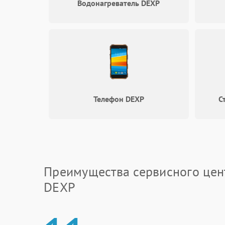
Водонагреватель DEXP
Телефон DEXP
С
Преимущества сервисного цен
DEXP