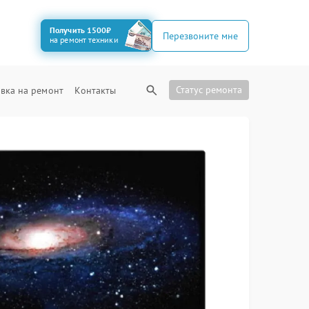
Получить 1500₽
Перезвоните мне
на ремонт техники
Статус ремонта
вка на ремонт
Контакты