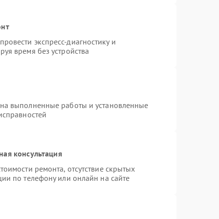
онт
1000 ₽
Подробнее →
ровести экспресс-диагностику и
руя время без устройства
 на выполненные работы и установленные
еисправностей
ная консультация
тоимости ремонта, отсутствие скрытых
ции по телефону или онлайн на сайте