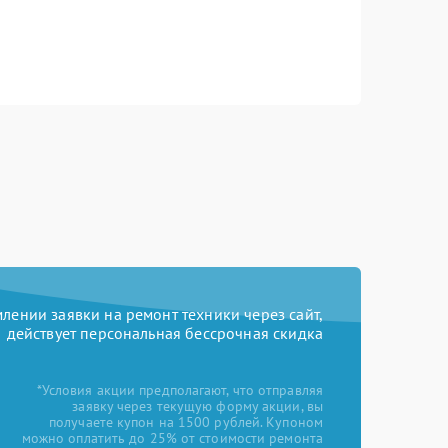
ении заявки на ремонт техники через сайт,
действует персональная бессрочная скидка
*Условия акции предполагают, что отправляя
заявку через текущую форму акции, вы
получаете купон на 1500 рублей. Купоном
можно оплатить до 25% от стоимости ремонта