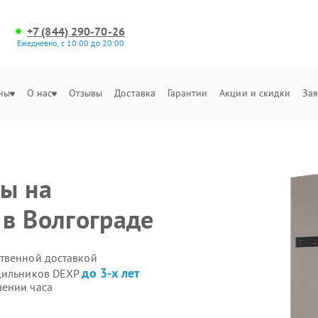
+7 (844) 290-70-26
Ежедневно, с 10:00 до 20:00
ны
О нас
Отзывы
Доставка
Гарантии
Акции и скидки
Зая
ы на
в Волгограде
ственной доставкой
до 3-х лет
одильников DEXP
чении часа