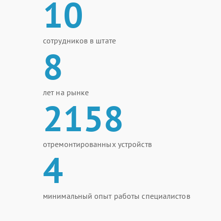
10
сотрудников в штате
8
лет на рынке
2158
отремонтированных устройств
4
минимальный опыт работы специалистов