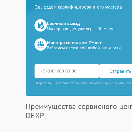
С выездом квалифицированного мастера
Срочный выезд
Мастер приедет уже через 30 минут
Мастера со стажем 7+ лет
Работаем с техникой любой сложности
Отправить 
Отправляя, Вы соглашаетесь с политикой конфиденциальност
Преимущества сервисного цен
DEXP