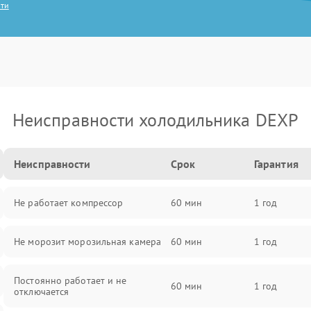
сти
Неисправности холодильника DEXP
Неисправности
Срок
Гарантия
Не работает компрессор
60 мин
1 год
Не морозит морозильная камера
60 мин
1 год
Постоянно работает и не
60 мин
1 год
отключается