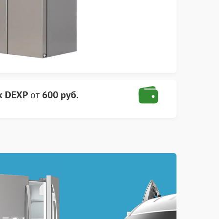
к DEXP
от
600 руб.