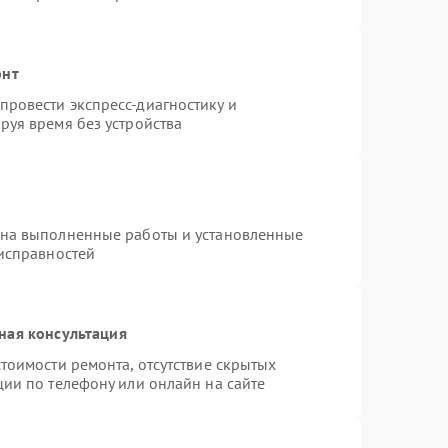
онт
ровести экспресс-диагностику и
руя время без устройства
 на выполненные работы и установленные
еисправностей
ная консультация
тоимости ремонта, отсутствие скрытых
ции по телефону или онлайн на сайте