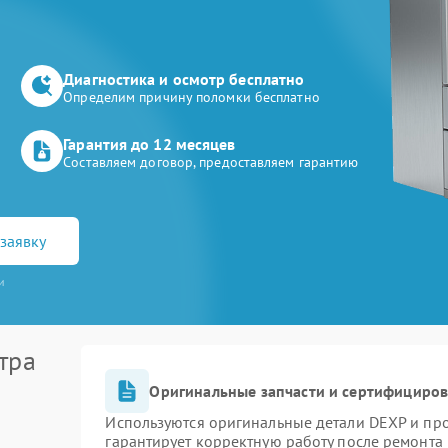
Диагностика и осмотр бесплатно
Определим причину поломки бесплатно
Гарантия до 12 месяцев
Составляем договор, предоставляем гарантию
заявку
и
тра
Оригинальные запчасти и сертифициро
Используются оригинальные детали DEXP и пр
гарантирует корректную работу после ремонта