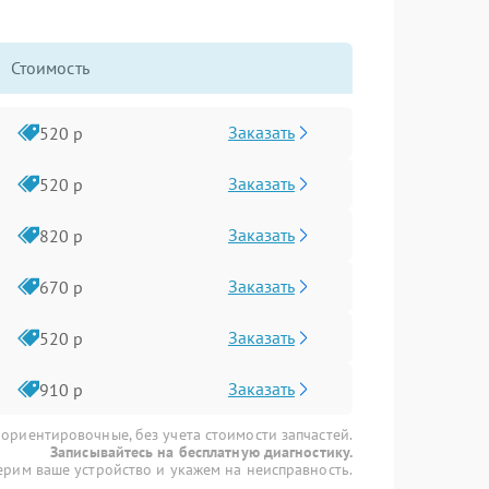
Стоимость
Заказать
520 р
Заказать
520 р
Заказать
820 р
Заказать
670 р
Заказать
520 р
Заказать
910 р
 ориентировочные, без учета стоимости запчастей.
Записывайтесь на бесплатную диагностику.
рим ваше устройство и укажем на неисправность.