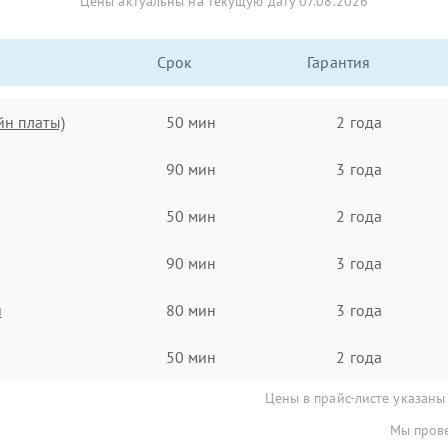
Цены актуальны на текущую дату 07.08.2026
Срок
Гарантия
йн платы)
50 мин
2 года
90 мин
3 года
50 мин
2 года
90 мин
3 года
я
80 мин
3 года
50 мин
2 года
Цены в прайс-листе указаны
Мы прове