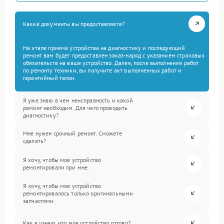
Какие документы вы предоставляете?
На этапе приема устройства на диагностику и последующий
ремонт вам будет предоставлен заказ-наряд с указанием страховых
обязательств на ваше устройство. Далее, после выполнения работ
по ремонту техники, вы получите акт выполненных работ и
гарантийный талон.
Я уже знаю в чем неисправность и какой
ремонт необходим. Для чего проводить
диагностику?
Мне нужен срочный ремонт. Сможете
сделать?
Я хочу, чтобы мое устройство
ремонтировали при мне.
Я хочу, чтобы мое устройство
ремонтировалось только оригинальными
запчастями.
Как я узнаю, что мое устройство готово?