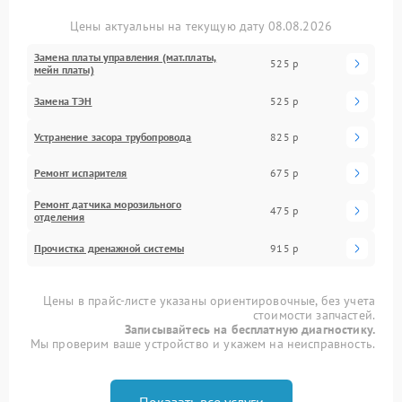
Цены актуальны на текущую дату 08.08.2026
Замена платы управления (мат.платы,
525 р
мейн платы)
Замена ТЭН
525 р
Устранение засора трубопровода
825 р
Ремонт испарителя
675 р
Ремонт датчика морозильного
475 р
отделения
Прочистка дренажной системы
915 р
Цены в прайс-листе указаны ориентировочные, без учета
стоимости запчастей.
Записывайтесь на бесплатную диагностику.
Мы проверим ваше устройство и укажем на неисправность.
Показать все услуги