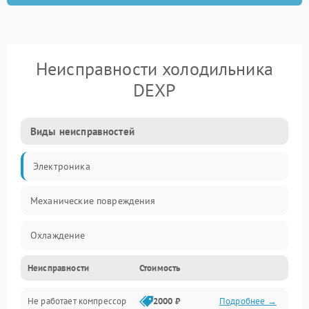
Неисправности холодильника
DEXP
Виды неисправностей
Электроника
Механические повреждения
Охлаждение
Неисправности
Стоимость
Механика
Не работает компрессор
2000 ₽
Подробнее →
Электропитание