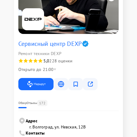
Сервисный центр DEXP
Ремонт техники DEXP
5,0
228 оценки
Открыто до 21:00
Маршрут
172
Обзор
Отзывы
Адрес
г. Волгоград, ул. Невская, 12В
Контакты