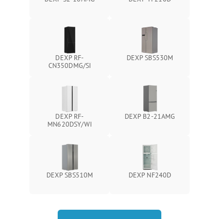
DEXP RF-
DEXP SBS530M
CN350DMG/SI
DEXP RF-
DEXP B2-21AMG
MN620DSY/WI
DEXP SBS510M
DEXP NF240D