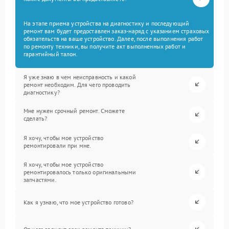
На этапе приема устройства на диагностику и последующий
ремонт вам будет предоставлен заказ-наряд с указанием страховых
обязательств на ваше устройство. Далее, после выполнения работ
по ремонту техники, вы получите акт выполненных работ и
гарантийный талон.
Я уже знаю в чем неисправность и какой
ремонт необходим. Для чего проводить
диагностику?
Мне нужен срочный ремонт. Сможете
сделать?
Я хочу, чтобы мое устройство
ремонтировали при мне.
Я хочу, чтобы мое устройство
ремонтировалось только оригинальными
запчастями.
Как я узнаю, что мое устройство готово?