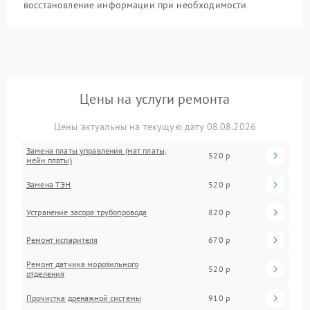
восстановление информации при необходимости
Цены на услуги ремонта
Цены актуальны на текущую дату 08.08.2026
Замена платы управления (мат.платы,
520 р
мейн платы)
Замена ТЭН
520 р
Устранение засора трубопровода
820 р
Ремонт испарителя
670 р
Ремонт датчика морозильного
520 р
отделения
Прочистка дренажной системы
910 р