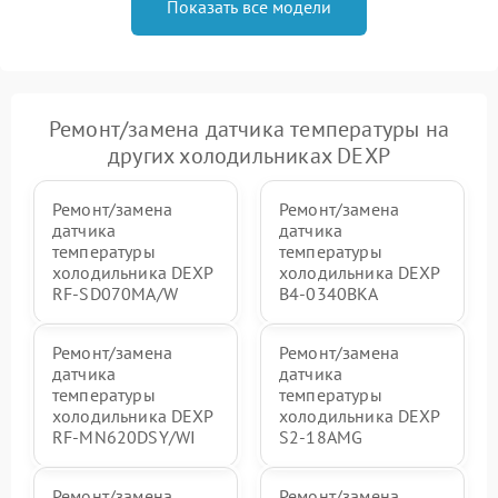
Показать все модели
Ремонт/замена датчика температуры на
других холодильниках DEXP
Ремонт/замена
Ремонт/замена
датчика
датчика
температуры
температуры
холодильника DEXP
холодильника DEXP
RF-SD070MA/W
B4-0340BKA
Ремонт/замена
Ремонт/замена
датчика
датчика
температуры
температуры
холодильника DEXP
холодильника DEXP
RF-MN620DSY/WI
S2-18AMG
Ремонт/замена
Ремонт/замена