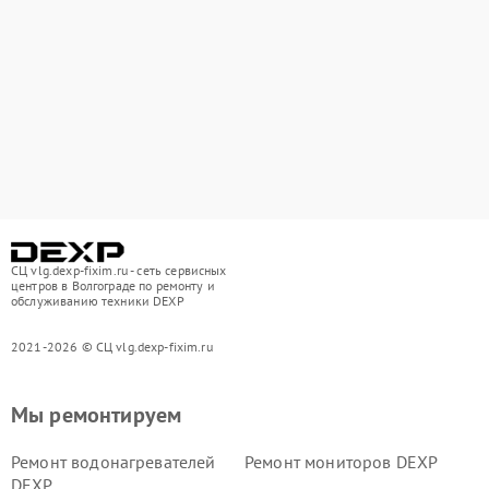
СЦ vlg.dexp-fixim.ru - сеть сервисных
центров в Волгограде по ремонту и
обслуживанию техники DEXP
2021-2026 © СЦ vlg.dexp-fixim.ru
Мы ремонтируем
Ремонт водонагревателей
Ремонт мониторов DEXP
DEXP